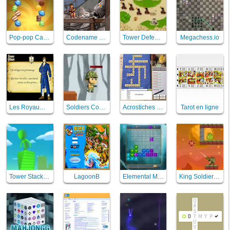
Pop-pop Candies
Codename Gordon
Tower Defense
Megachess.io
Les Royaumes Renaissants
Soldiers Combat
Acrostiches & Acroscore
Tarot en ligne
Tower Stack Slip
LagoonB
Elemental Magic Puzzle
King Soldiers 2