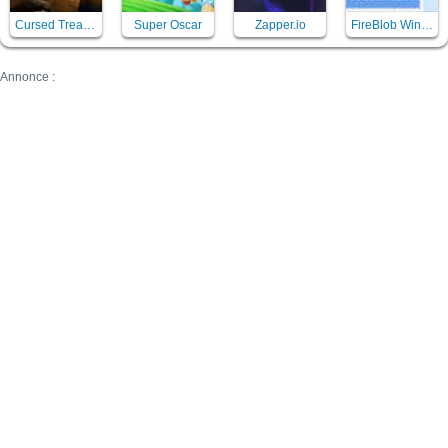
Cursed Treasure
Super Oscar
Zapper.io
FireBlob Winter