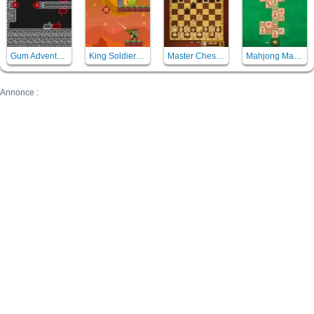
Gum Adventures
King Soldiers 2
Master Chess (Echec)
Mahjong Master 2