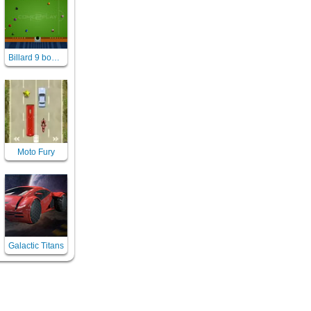
Billard 9 boulles - jeu multijoueur
Moto Fury
Galactic Titans