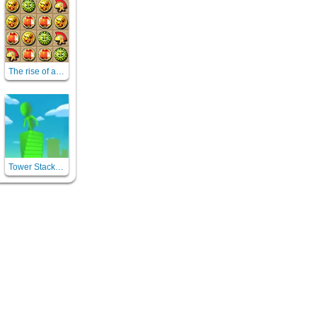
The rise of atlantis
Tower Stack Slip