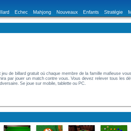
llard
Echec
Mahjong
Nouveaux
Enfants
Stratégie
M
ent jeu de billard gratuit où chaque membre de la famille mafieuse vo
inira par jouer un match contre vous. Vous devez relever tous les déf
dversaire. Se joue sur mobile, tablette ou PC.