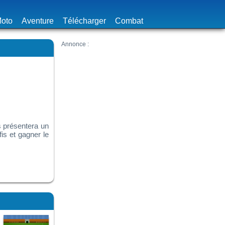
oto
Aventure
Télécharger
Combat
us présentera un
is et gagner le