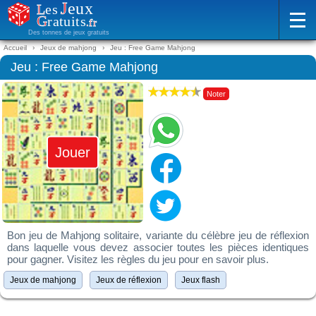
Des tonnes de jeux gratuits
Accueil
Jeux de mahjong
Jeu : Free Game Mahjong
Jeu : Free Game Mahjong
Noter
Jouer
Bon jeu de Mahjong solitaire, variante du célèbre jeu de réflexion
dans laquelle vous devez associer toutes les pièces identiques
pour gagner. Visitez les règles du jeu pour en savoir plus.
Jeux de mahjong
Jeux de réflexion
Jeux flash