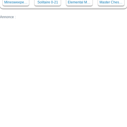
Minesweeper Mania
Solitaire 0-21
Elemental Magic Puzzle
Master Chess (Echec)