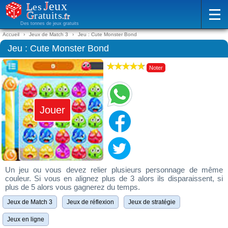
Des tonnes de jeux gratuits
Accueil
Jeux de Match 3
Jeu : Cute Monster Bond
Jeu : Cute Monster Bond
Noter
Jouer
Un jeu ou vous devez relier plusieurs personnage de même
couleur. Si vous en alignez plus de 3 alors ils disparaissent, si
plus de 5 alors vous gagnerez du temps.
Jeux de Match 3
Jeux de réflexion
Jeux de stratégie
Jeux en ligne