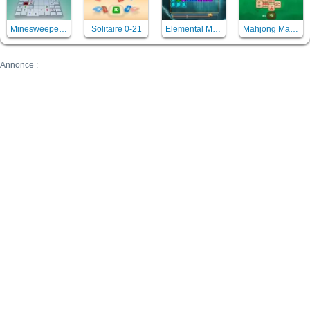
Minesweeper Mania
Solitaire 0-21
Elemental Magic Puzzle
Mahjong Master 2