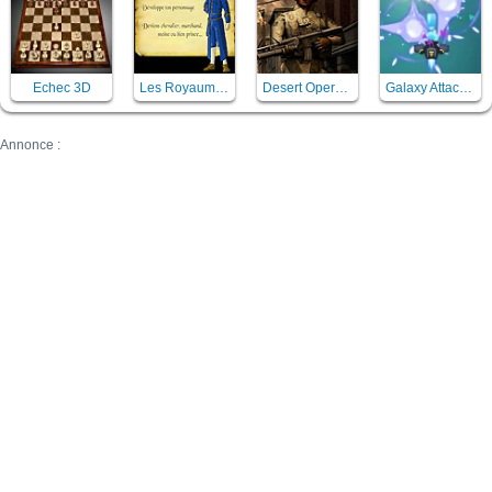
Echec 3D
Les Royaumes Renaissants
Desert Operations
Galaxy Attack Virus Shooter