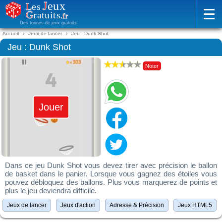
Des tonnes de jeux gratuits
Accueil
Jeux de lancer
Jeu : Dunk Shot
Jeu : Dunk Shot
Noter
Jouer
Dans ce jeu Dunk Shot vous devez tirer avec précision le ballon
de basket dans le panier. Lorsque vous gagnez des étoiles vous
pouvez débloquez des ballons. Plus vous marquerez de points et
plus le jeu deviendra difficile.
Jeux de lancer
Jeux d'action
Adresse & Précision
Jeux HTML5