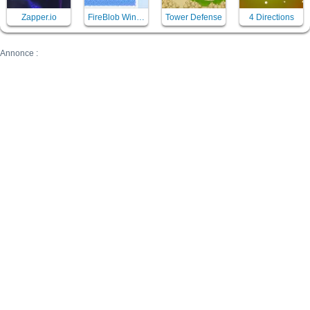
Zapper.io
FireBlob Winter
Tower Defense
4 Directions